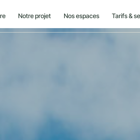
ire
Notre projet
Nos espaces
Tarifs & s