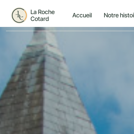
La Roche
Accueil
Notre histo
Cotard